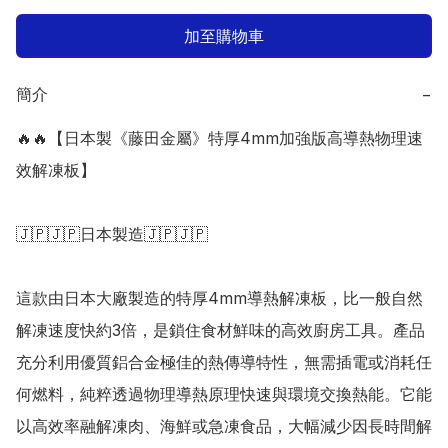
加至購物車
簡介
−
🔥🔥【日本製《藤田金屬》特厚4mm加強版高導熱物理速
效解凍板】

🇯🇵🇯🇵日本製造🇯🇵🇯🇵

這款由日本大廠製造的特厚4mm導熱解凍板，比一般自然
解凍速度快約3倍，是鎖住食材鮮味的高效廚房工具。產品
充分利用優質鋁合金極佳的熱傳導特性，無需插電或消耗任
何燃料，純粹透過物理導熱原理快速與環境交換熱能。它能
以高效率融解凍肉、海鮮或急凍食品，大幅減少因長時間解