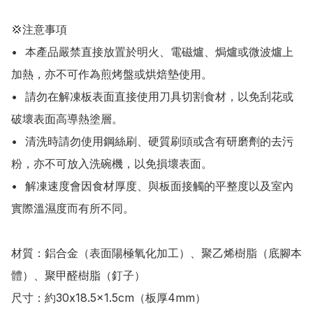
💢注意事項

•	本產品嚴禁直接放置於明火、電磁爐、焗爐或微波爐上
加熱，亦不可作為煎烤盤或烘焙墊使用。

•	請勿在解凍板表面直接使用刀具切割食材，以免刮花或
破壞表面高導熱塗層。

•	清洗時請勿使用鋼絲刷、硬質刷頭或含有研磨劑的去污
粉，亦不可放入洗碗機，以免損壞表面。

•	解凍速度會因食材厚度、與板面接觸的平整度以及室內
實際溫濕度而有所不同。

材質：鋁合金（表面陽極氧化加工）、聚乙烯樹脂（底腳本
體）、聚甲醛樹脂（釘子）

尺寸：約30x18.5x1.5cm（板厚4mm）
