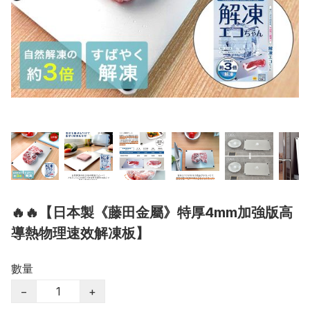
🔥🔥【日本製《藤田金屬》特厚4mm加強版高
導熱物理速效解凍板】
數量
−
+