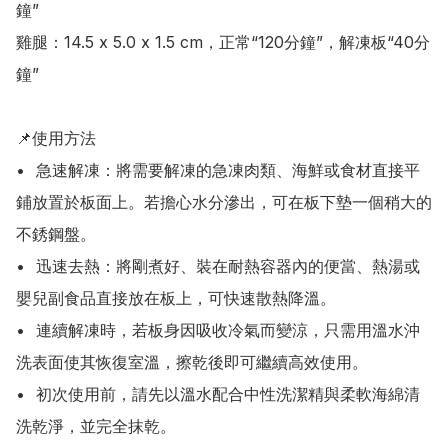
鐘”

雞腿：14.5 x 5.0 x 1.5 cm，正常“120分鐘”，解凍板“40分
鐘”

📌使用方法

•	急速解凍：將需要解凍的急凍肉類、海鮮或食材直接平
鋪放置於板面上。若擔心水分滲出，可在板下墊一個稍大的
不銹鋼盤。

•	迅速去熱：將剛煮好、裝在耐熱容器內的便當、熱湯或
嬰兒副食品直接放在板上，可快速散熱降溫。

•	連續解凍時，若板身因吸收冷氣而變涼，只需用溫水沖
洗表面使其恢復室溫，擦乾後即可繼續高效使用。

•	初次使用前，請先以溫水配合中性洗潔精與柔軟海綿清
洗乾淨，並完全抹乾。
