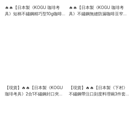
🔥🔥【日本製《KOGU 珈琲考
🔥🔥【日本製《KOGU 珈琲考
具》短柄不鏽鋼精巧型10g咖啡
具》不鏽鋼無縫防漏咖啡豆窄口
量匙】
鏟型量匙】
【現貨】🔥🔥【日本製《KOGU
【現貨】🔥🔥【日本製《下村》
珈琲考具》2合1不鏽鋼封口夾連
不鏽鋼帶注口刻度料理碗3件套
10g咖啡量匙】
裝】