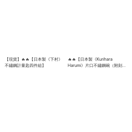
【現貨】🔥🔥【日本製《下村》
🔥🔥【日本製《Kurihara
不鏽鋼計量匙四件組】
Harumi》片口不鏽鋼碗（附刻
度）】