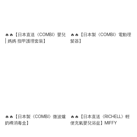
🔥🔥【日本直送《COMBI》嬰兒
🔥🔥【日本製《COMBI》電動理
| 媽媽 指甲護理套裝】
髪器】
🔥🔥【日本製《COMBI》微波爐
🔥🔥【日本直送《RICHELL》輕
奶樽消毒盒】
便充氣嬰兒浴盆】MIFFY