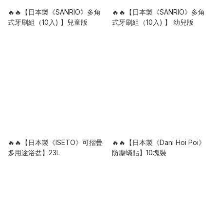
🔥🔥【日本製《SANRIO》多角
🔥🔥【日本製《SANRIO》多角
式牙刷組（10入) 】兒童版
式牙刷組（10入) 】 幼兒版
🔥🔥【日本製《ISETO》可摺疊
🔥🔥【日本製《Dani Hoi Poi》
多用途浴盆】23L
防塵蟎貼】10塊裝