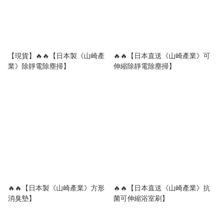
【現貨】🔥🔥【日本製《山崎產
🔥🔥【日本直送《山崎產業》可
業》除靜電除塵掃】
伸縮除靜電除塵掃】
🔥🔥【日本製《山崎產業》方形
🔥🔥【日本直送《山崎產業》抗
消臭墊】
菌可伸縮浴室刷】