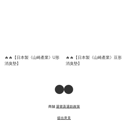
🔥🔥【日本製《山崎產業》U形
🔥🔥【日本製《山崎產業》豆形
消臭墊】
消臭墊】
商舖
退貨及退款政策
提出意見