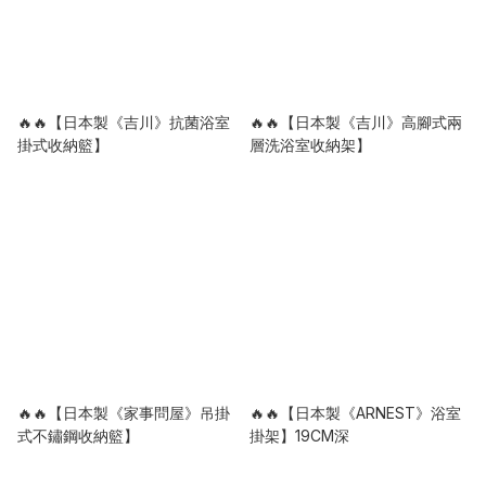
🔥🔥【日本製《吉川》抗菌浴室
🔥🔥【日本製《吉川》高腳式兩
掛式收納籃】
層洗浴室收納架】
🔥🔥【日本製《家事問屋》吊掛
🔥🔥【日本製《ARNEST》浴室
式不鏽鋼收納籃】
掛架】19CM深