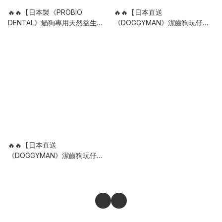
🔥🔥【日本製《PROBIO
🔥🔥【日本直送
DENTAL》貓狗專用天然益生菌
《DOGGYMAN》潔齒狗玩仔玩
口腔護理保健粉末】9.8g
具】M
🔥🔥【日本直送
《DOGGYMAN》潔齒狗玩仔玩
具】S