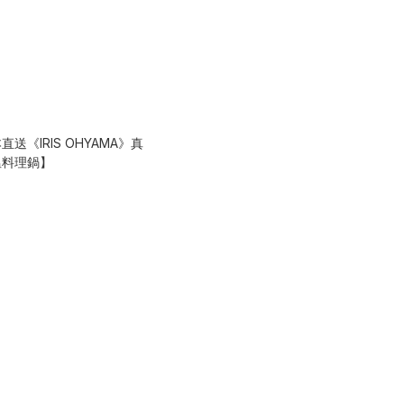
本直送《IRIS OHYAMA》真
溫料理鍋】