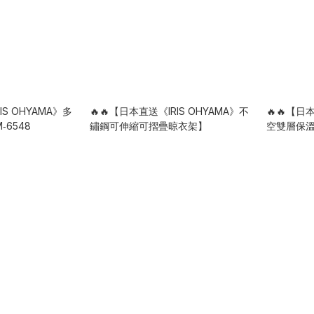
IS OHYAMA》多
🔥🔥【日本直送《IRIS OHYAMA》不
🔥🔥【日
6548
鏽鋼可伸縮可摺疊晾衣架】
空雙層保