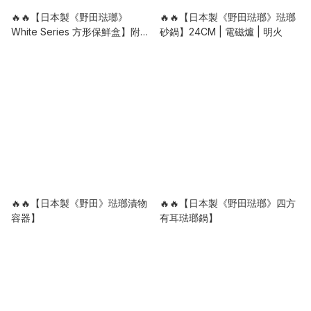
🔥🔥【日本製《野田琺瑯》
🔥🔥【日本製《野田琺瑯》琺瑯
White Series 方形保鮮盒】附密
砂鍋】24CM | 電磁爐 | 明火
封蓋
🔥🔥【日本製《野田》琺瑯漬物
🔥🔥【日本製《野田琺瑯》四方
容器】
有耳琺瑯鍋】