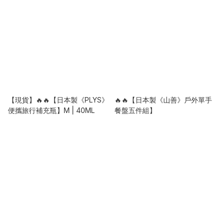
【現貨】🔥🔥【日本製《PLYS》
🔥🔥【日本製《山善》戶外單手
便攜旅行補充瓶】M | 40ML
餐盤五件組】