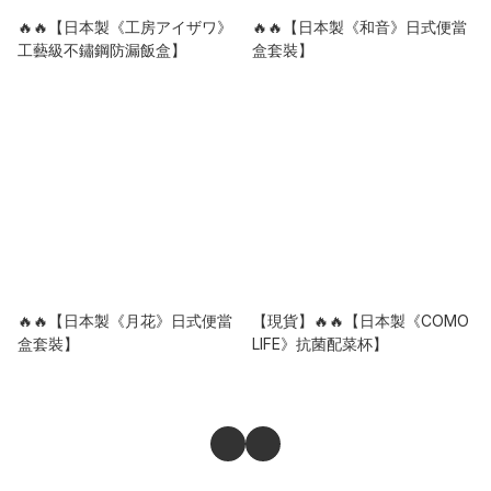
🔥🔥【日本製《工房アイザワ》
🔥🔥【日本製《和音》日式便當
工藝級不鏽鋼防漏飯盒】
盒套裝】
🔥🔥【日本製《月花》日式便當
【現貨】🔥🔥【日本製《COMO
盒套裝】
LIFE》抗菌配菜杯】