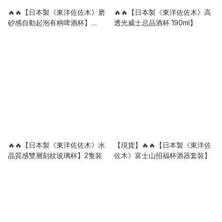
🔥🔥【日本製《東洋佐佐木》磨
🔥🔥【日本製《東洋佐佐木》高
砂感自動起泡有柄啤酒杯】
透光威士忌品酒杯 190ml】
425ml
🔥🔥【日本製《東洋佐佐木》水
【現貨】🔥🔥【日本製《東洋佐
晶質感雙層刻紋玻璃杯】2隻裝
佐木》富士山招福杯酒器套裝】