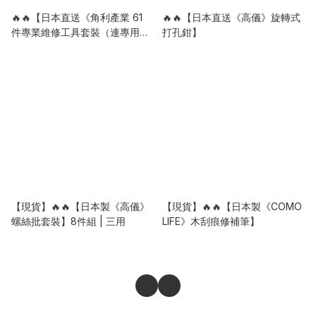
🔥🔥【日本直送《角利產業 61
🔥🔥【日本直送《高儀》旋轉式
件專業維修工具套裝（連專用收
打孔鉗】
納盒）】
【現貨】🔥🔥【日本製《高儀》
【現貨】🔥🔥【日本製《COMO
螺絲批套裝】8件組 | 三用
LIFE》木刮痕修補筆】