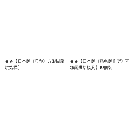
🔥🔥【日本製《貝印》方形樹脂
🔥🔥【日本製《霜鳥製作所》可
烘焙模】
娜露烘焙模具】10個裝