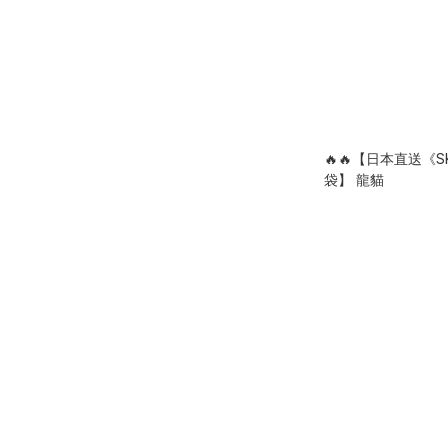
🔥🔥【日本直送《S
袋】 龍貓