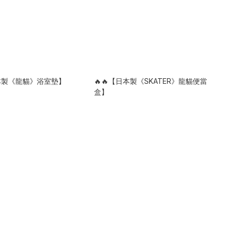
日本製《龍貓》浴室墊】
🔥🔥【日本製《SKATER》龍貓便當
盒】