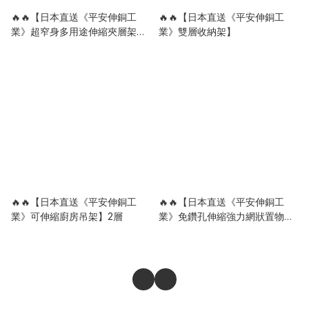
🔥🔥【日本直送《平安伸銅工
🔥🔥【日本直送《平安伸銅工
業》超窄身多用途伸縮夾層架】
業》雙層收納架】
65-95cm | 深12cm
🔥🔥【日本直送《平安伸銅工
🔥🔥【日本直送《平安伸銅工
業》可伸縮廚房吊架】2層
業》免鑽孔伸縮強力網狀置物
架】65-95cm | 深24cm