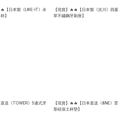
🔥【日本製《LIKE-IT》水
【現貨】🔥🔥【日本製《吉川》四葉
口杯】
草不鏽鋼牙刷座】
日本直送《TOWER》5連式牙
【現貨】🔥🔥【日本直送《&NE》雲
】
形硅澡土杯墊】