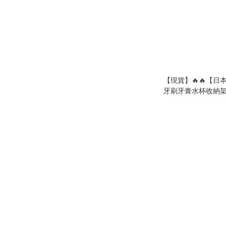
【現貨】🔥🔥【
牙刷牙膏水杯收納