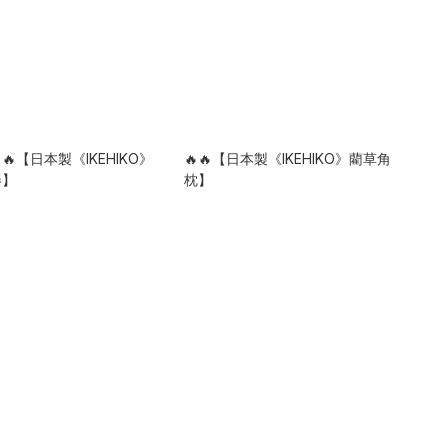
🔥【日本製《IKEHIKO》
🔥🔥【日本製《IKEHIKO》藺草角
卷】
枕】