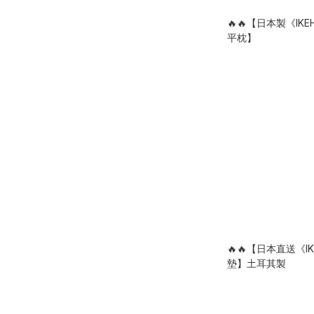
🔥🔥【日本製《IK
平枕】
🔥🔥【日本直送《I
墊】土耳其製