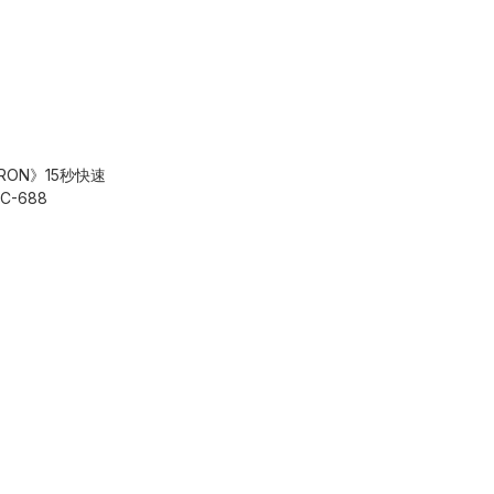
RON》15秒快速
-688