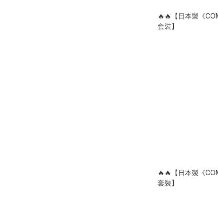
🔥🔥【日本製《C
套裝】
🔥🔥【日本製《C
套裝】