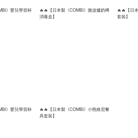
OMBI》嬰兒學習杯
🔥🔥【日本製《COMBI》微波爐奶樽
🔥🔥【
消毒盒】
套裝】
OMBI》嬰兒學習杯
🔥🔥【日本製《COMBI》小熊維尼餐
具套裝】