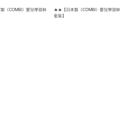
日本製《COMBI》嬰兒學習杯
🔥🔥【日本製《COMBI》嬰兒學習杯
套裝】