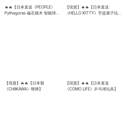
🔥🔥【日本直送《PEOPLE》
【現貨】🔥🔥【日本直送
Pythagoras 磁石積木 智能球類
《HELLO KITTY》手提屋子玩
軌道豪華組 DX】
具】
【現貨】🔥🔥【日本製
【現貨】🔥🔥【日本直送
《CHIIKAWA》啤牌】
《COMO LIFE》乒乓球玩具】