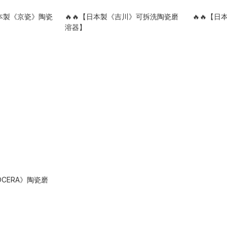
日本製《京瓷》陶瓷
🔥🔥【日本製《吉川》可拆洗陶瓷磨
🔥🔥【
溶器】
OCERA》陶瓷磨