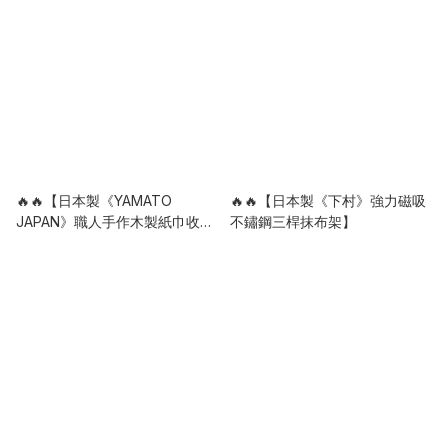
🔥🔥【日本製《YAMATO
🔥🔥【日本製《下村》強力磁吸
JAPAN》職人手作木製紙巾收納
不鏽鋼三桿抹布架】
盒】