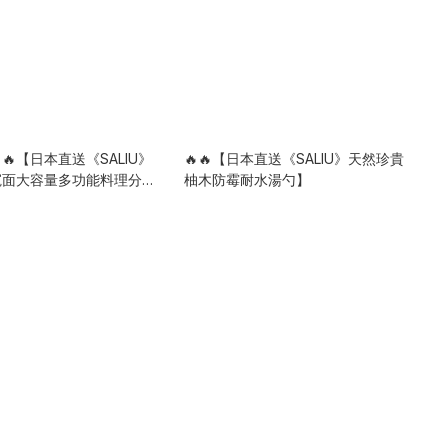
🔥【日本直送《SALIU》
🔥🔥【日本直送《SALIU》天然珍貴
寬面大容量多功能料理分菜
柚木防霉耐水湯勺】