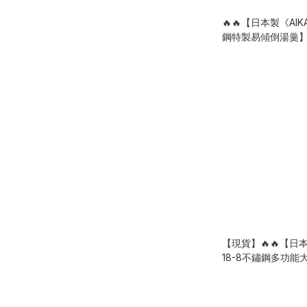
🔥🔥【日本製《AI
鋼特製易傾倒湯羹
【現貨】🔥🔥【
18-8不鏽鋼多功