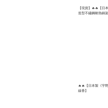
【現貨】🔥🔥【
造型不鏽鋼耐熱鍋
🔥🔥【日本製《
線香】