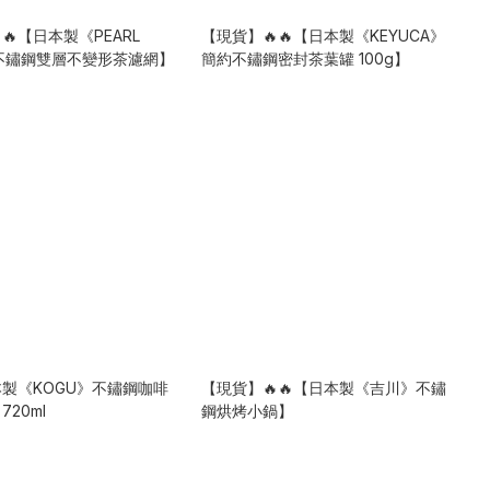
🔥【日本製《PEARL
【現貨】🔥🔥【日本製《KEYUCA》
》不鏽鋼雙層不變形茶濾網】
簡約不鏽鋼密封茶葉罐 100g】
日本製《KOGU》不鏽鋼咖啡
【現貨】🔥🔥【日本製《吉川》不鏽
20ml
鋼烘烤小鍋】