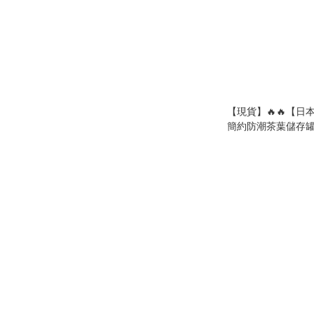
【現貨】🔥🔥【日本
簡約防潮茶葉儲存