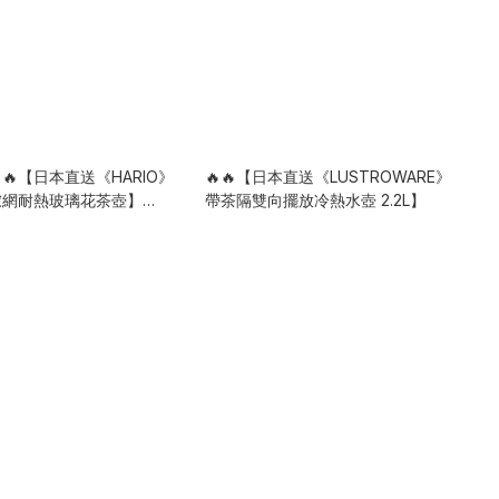
🔥【日本直送《HARIO》
🔥🔥【日本直送《LUSTROWARE》
濾網耐熱玻璃花茶壺】
帶茶隔雙向擺放冷熱水壺 2.2L】