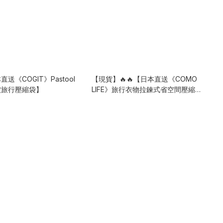
直送《COGIT》Pastool
【現貨】🔥🔥【日本直送《COMO
皺旅行壓縮袋】
LIFE》旅行衣物拉鍊式省空間壓縮收
納袋】