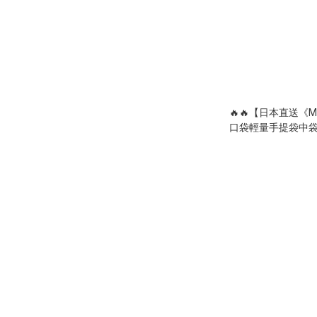
🔥🔥【日本直送《M
口袋輕量手提袋中