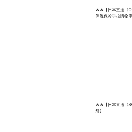
🔥🔥【日本直送《
保溫保冷手拉購物車
🔥🔥【日本直送《S
袋】