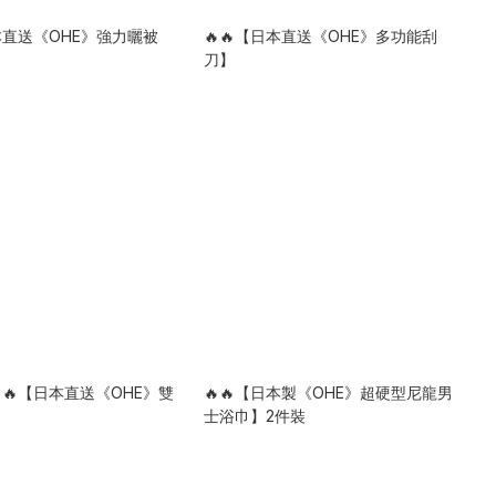
日本直送《OHE》強力曬被
🔥🔥【日本直送《OHE》多功能刮
刀】
🔥【日本直送《OHE》雙
🔥🔥【日本製《OHE》超硬型尼龍男
】
士浴巾】2件裝