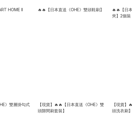
T HOME II
🔥🔥【日本直送《OHE》雙頭鞋刷】
🔥🔥【
夾】2個裝
OHE》雙層掛勾式
【現貨】🔥🔥【日本直送《OHE》雙
【現貨】
頭隙間刷套裝】
頭洗衣刷