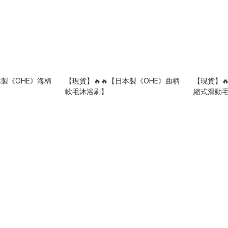
本製《OHE》海棉
【現貨】🔥🔥【日本製《OHE》曲柄
【現貨】
軟毛沐浴刷】
縮式滑動