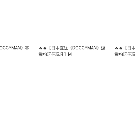
OGGYMAN》零
🔥🔥【日本直送《DOGGYMAN》潔
🔥🔥【日
齒狗玩仔玩具】M
齒狗玩仔玩