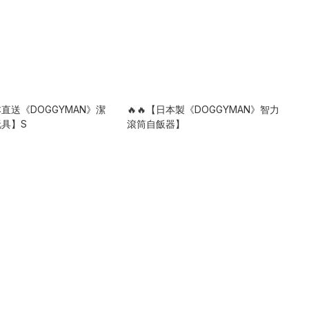
本直送《DOGGYMAN》潔
🔥🔥【日本製《DOGGYMAN》智力
具】S
滾筒自飯器】