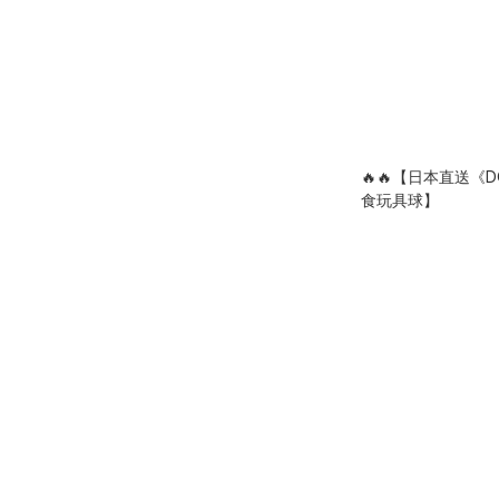
🔥🔥【日本直送《D
食玩具球】