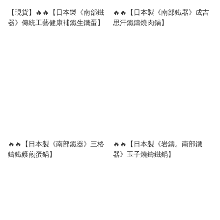
【現貨】🔥🔥【日本製《南部鐵
🔥🔥【日本製《南部鐵器》成吉
器》傳統工藝健康補鐵生鐵蛋】
思汗鐵鑄燒肉鍋】
🔥🔥【日本製《南部鐵器》三格
🔥🔥【日本製《岩鑄。南部鐵
鑄鐵鑊煎蛋鍋】
器》玉子燒鑄鐵鍋】