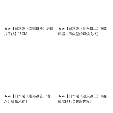
🔥🔥【日本製《南部鐵器》岩鑄
🔥🔥【日本製《池永鐵工》南部
片手鍋】16CM
鐵器古風鍬型鑄鐵燒肉板】
🔥🔥【日本製《南部鐵器。池
🔥🔥【日本製《池永鐵工》南部
永》鑄鐵米鍋】
鐵器圓形專業壓肉板】