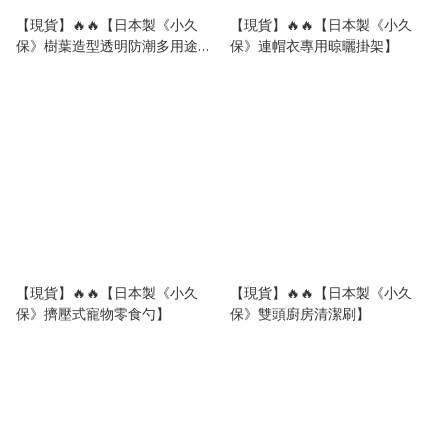
【現貨】🔥🔥【日本製《小久
【現貨】🔥🔥【日本製《小久
保》樹葉造型透明防潮多用途食
保》連帽衣專用晾曬掛架】
品袋密封夾 (3個裝)】
【現貨】🔥🔥【日本製《小久
【現貨】🔥🔥【日本製《小久
保》擠壓式寵物零食勺】
保》雙頭廚房清潔刷】