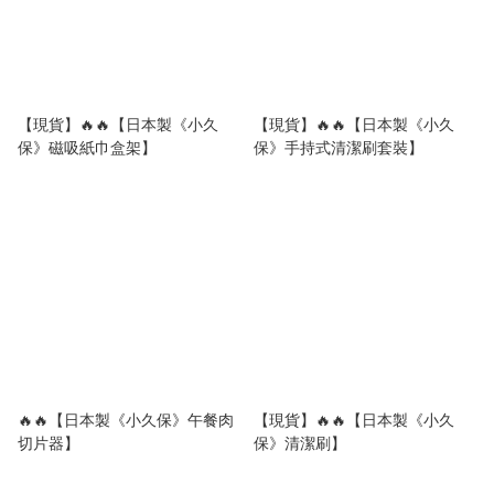
【現貨】🔥🔥【日本製《小久
【現貨】🔥🔥【日本製《小久
保》磁吸紙巾盒架】
保》手持式清潔刷套裝】
🔥🔥【日本製《小久保》午餐肉
【現貨】🔥🔥【日本製《小久
切片器】
保》清潔刷】