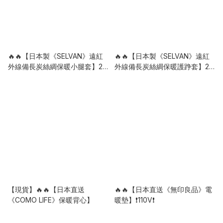
🔥🔥【日本製《SELVAN》遠紅
🔥🔥【日本製《SELVAN》遠紅
外線備長炭絲綢保暖小腿套】2
外線備長炭絲綢保暖護踭套】2
隻裝
隻裝
【現貨】🔥🔥【日本直送
🔥🔥【日本直送《無印良品》電
《COMO LIFE》保暖背心】
暖墊】❗110V❗