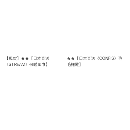
【現貨】🔥🔥【日本直送
🔥🔥【日本直送《CONFIS》毛
《STREAM》保暖圍巾】
毛柂鞋】