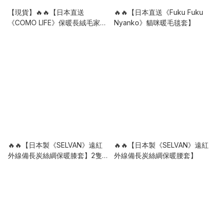
【現貨】🔥🔥【日本直送
🔥🔥【日本直送《Fuku Fuku
《COMO LIFE》保暖長絨毛家居
Nyanko》貓咪暖毛毯套】
保暖襪】
🔥🔥【日本製《SELVAN》遠紅
🔥🔥【日本製《SELVAN》遠紅
外線備長炭絲綢保暖膝套】2隻
外線備長炭絲綢保暖腰套】
裝