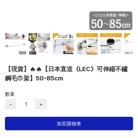
【現貨】🔥🔥【日本直送《LEC》可伸縮不鏽
鋼毛巾架】50-85cm
數量
−
+
加至購物車