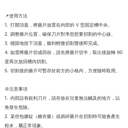
📌使用方法

1.	打開頂蓋，將藥片放置在內部的 V 型固定槽中央。

2.	調整藥片位置，確保刀片對準您想要切割的中心線。

3.	穩固地按下頂蓋，聽到輕微切割聲後即完成。

4.	如需將藥片切成四份，請先將藥片切半，取出後旋轉 90 
度再次放回槽內切割。

5.	切割後的藥片可暫存於前方的小格內，方便隨時取用。

💢注意事項

1.	內部設有銳利刀片，請存放在兒童無法觸及的地方，以
免發生危險。

2.	某些包膠錠（糖衣藥）或易碎藥片在切割時可能會產生
粉末，屬正常現象。
