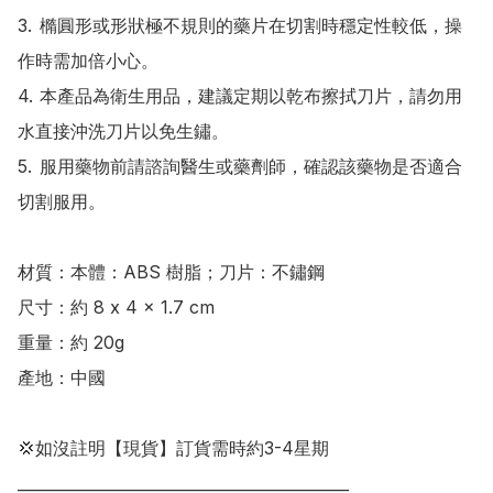
3.	橢圓形或形狀極不規則的藥片在切割時穩定性較低，操
作時需加倍小心。

4.	本產品為衛生用品，建議定期以乾布擦拭刀片，請勿用
水直接沖洗刀片以免生鏽。

5.	服用藥物前請諮詢醫生或藥劑師，確認該藥物是否適合
切割服用。

材質：本體：ABS 樹脂；刀片：不鏽鋼

尺寸：約 8 x 4 x 1.7 cm

重量：約 20g

產地：中國

💢如沒註明【現貨】訂貨需時約3-4星期

___________________________________________
