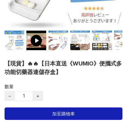
【現貨】🔥🔥【日本直送《WUMIO》便攜式多
功能切藥器連儲存盒】
數量
−
+
加至購物車