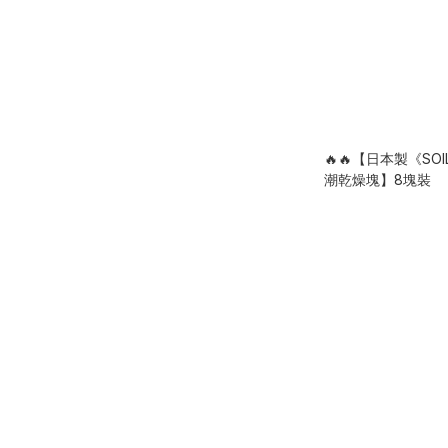
🔥🔥【日本製《S
潮乾燥塊】8塊裝