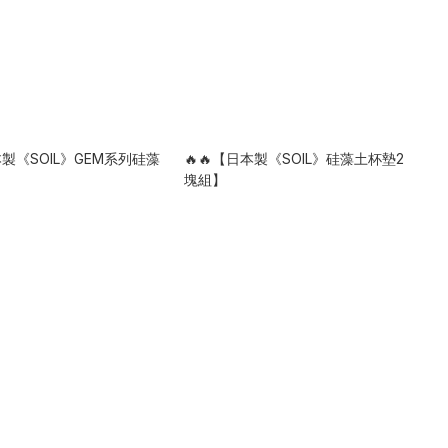
本製《SOIL》GEM系列硅藻
🔥🔥【日本製《SOIL》硅藻土杯墊2
塊組】