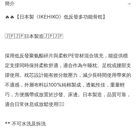
簡介
−
🔥🔥【日本製《IKEHIKO》低反發多功能骨枕】

🇯🇵🇯🇵日本製造🇯🇵🇯🇵

採用低反發聚氨酯碎片與柔軟PE管材混合填充，能提供穩
定支撐同時保持柔軟舒適，適合作為午睡枕、足枕或腰部支
撐使用。枕芯設計能有效分散壓力，減少長時間使用帶來的
不適感，外層布料以100%純棉製成，透氣性佳，重量輕
巧，方便攜帶或放置於沙發、床邊。日本製造，品質可靠，
適合日常休息或放鬆使用👍🏻

** 不可水洗及拆洗
