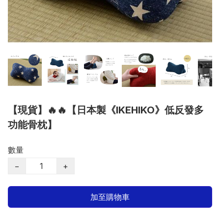
【現貨】🔥🔥【日本製《IKEHIKO》低反發多
功能骨枕】
數量
−
+
加至購物車