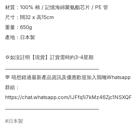
材質：100% 棉 / 記憶海綿聚氨酯芯片 / PE 管

尺寸：闊32 x 高15cm

重量：650g

產地：日本製

💢如沒註明【現貨】訂貨需時約3-4星期

___________________________________________

💬 唔想錯過最新產品資訊及優惠歡迎加入我哋Whatsapp
群組：

https://chat.whatsapp.com/IJFfq1i7kMz46Zjc1NSXQF

日本製