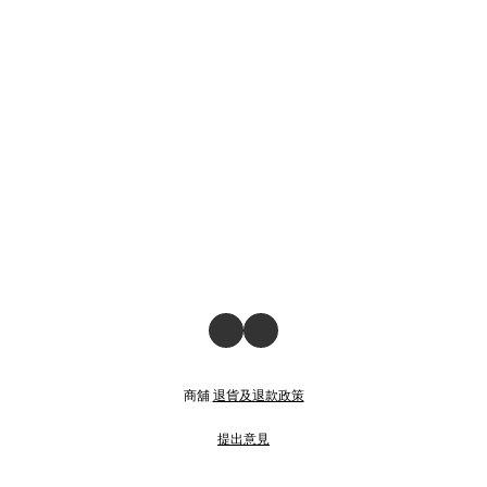
商舖
退貨及退款政策
提出意見