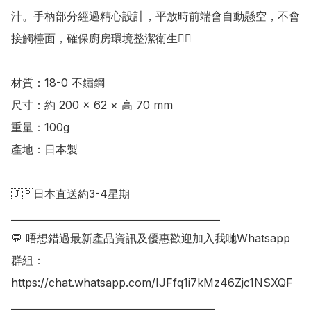
汁。手柄部分經過精心設計，平放時前端會自動懸空，不會
接觸檯面，確保廚房環境整潔衛生👍🏻

材質：18-0 不鏽鋼 

尺寸：約 200 × 62 × 高 70 mm 

重量：100g

產地：日本製

🇯🇵日本直送約3-4星期

___________________________________________

💬 唔想錯過最新產品資訊及優惠歡迎加入我哋Whatsapp
群組：

https://chat.whatsapp.com/IJFfq1i7kMz46Zjc1NSXQF

__________________________________________
