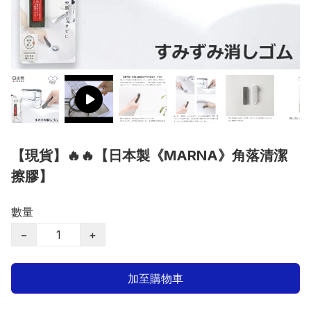
【現貨】🔥🔥【日本製《MARNA》角落清潔
擦膠】
數量
−
+
加至購物車