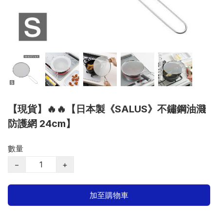
【現貨】🔥🔥【日本製《SALUS》不鏽鋼油濺
防護網 24cm】
數量
−
+
加至購物車