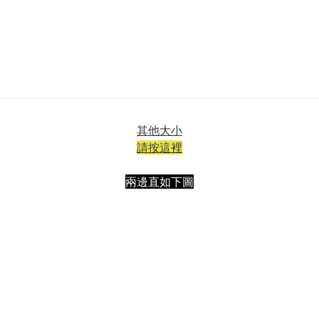
其他大小
請按這裡
兩邊直如下圖