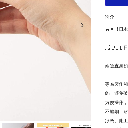
簡介
🔥🔥【日
🇯🇵🇯🇵
兩邊直身如
專為製作和
餡，避免破
方便操作，
不鏽鋼，耐
狀態。此工