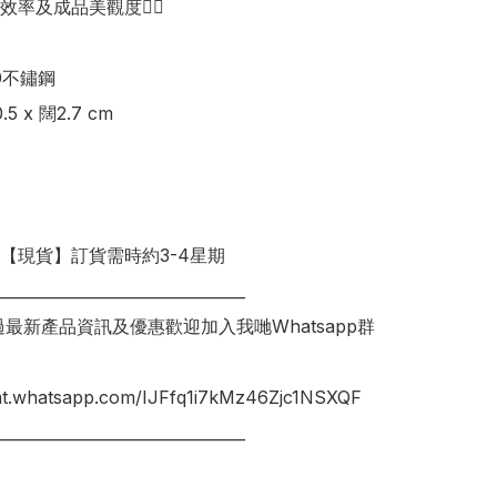
率及成品美觀度👍🏻

0不鏽鋼

 x 闊2.7 cm

明【現貨】訂貨需時約3-4星期

________________________________

錯過最新產品資訊及優惠歡迎加入我哋Whatsapp群
hat.whatsapp.com/IJFfq1i7kMz46Zjc1NSXQF
