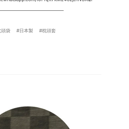
________________________________

枕頭袋
日本製
枕頭套