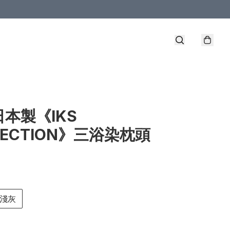
日本製《IKS
LECTION》三浴染枕頭
淺灰