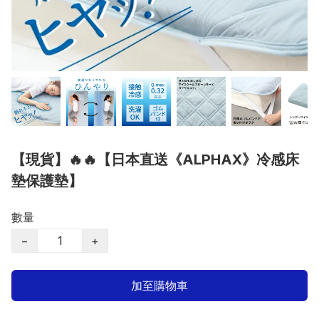
【現貨】🔥🔥【日本直送《ALPHAX》冷感床
墊保護墊】
數量
−
+
加至購物車