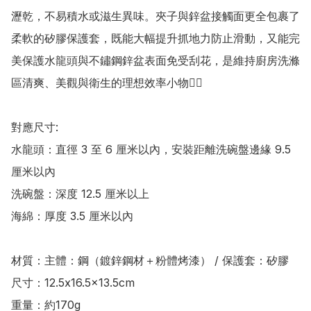
瀝乾，不易積水或滋生異味。夾子與鋅盆接觸面更全包裹了
柔軟的矽膠保護套，既能大幅提升抓地力防止滑動，又能完
美保護水龍頭與不鏽鋼鋅盆表面免受刮花，是維持廚房洗滌
區清爽、美觀與衛生的理想效率小物👍🏻

對應尺寸:

水龍頭：直徑 3 至 6 厘米以內，安裝距離洗碗盤邊緣 9.5 
厘米以內 

洗碗盤：深度 12.5 厘米以上 

海綿：厚度 3.5 厘米以內

材質：主體：鋼（鍍鋅鋼材＋粉體烤漆） / 保護套：矽膠

尺寸：12.5x16.5x13.5cm

重量：約170g
