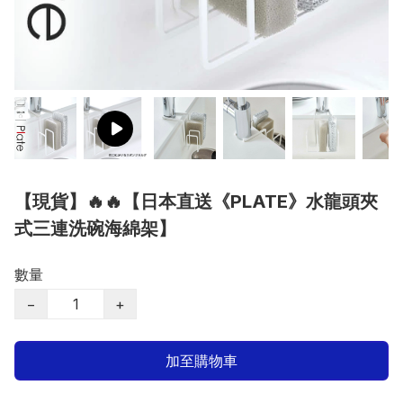
【現貨】🔥🔥【日本直送《PLATE》水龍頭夾
式三連洗碗海綿架】
數量
−
+
加至購物車