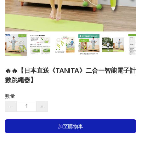
🔥🔥【日本直送《TANITA》二合一智能電子計
數跳繩器】
數量
−
+
加至購物車