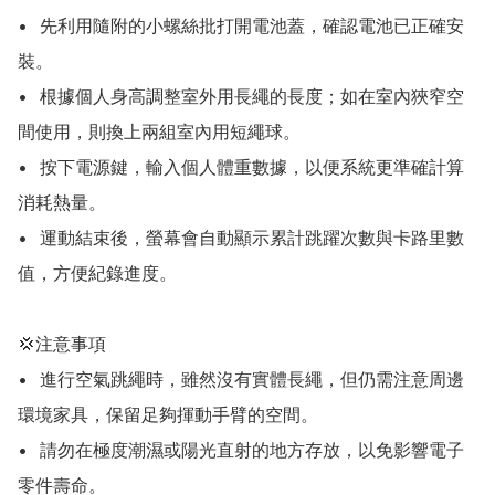
•	先利用隨附的小螺絲批打開電池蓋，確認電池已正確安
裝。

•	根據個人身高調整室外用長繩的長度；如在室內狹窄空
間使用，則換上兩組室內用短繩球。

•	按下電源鍵，輸入個人體重數據，以便系統更準確計算
消耗熱量。

•	運動結束後，螢幕會自動顯示累計跳躍次數與卡路里數
值，方便紀錄進度。

💢注意事項

•	進行空氣跳繩時，雖然沒有實體長繩，但仍需注意周邊
環境家具，保留足夠揮動手臂的空間。

•	請勿在極度潮濕或陽光直射的地方存放，以免影響電子
零件壽命。
