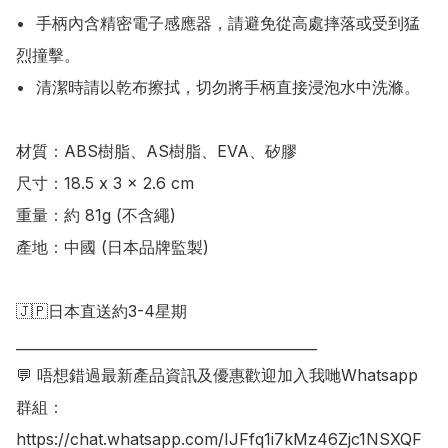
•	手柄內含精密電子感應器，請避免從高處摔落或受到猛
烈撞擊。

•	清潔時請以乾布擦拭，切勿將手柄直接浸泡水中洗滌。

材質：ABS樹脂、AS樹脂、EVA、矽膠

尺寸：18.5 x 3 x 2.6 cm

重量：約 81g (不含繩)

產地：中國 (日本品牌監製)

🇯🇵日本直送約3-4星期

___________________________________________

💬 唔想錯過最新產品資訊及優惠歡迎加入我哋Whatsapp
群組：

https://chat.whatsapp.com/IJFfq1i7kMz46Zjc1NSXQF
