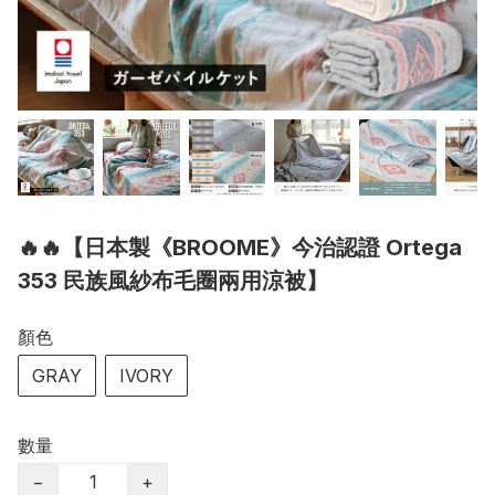
🔥🔥【日本製《BROOME》今治認證 Ortega
353 民族風紗布毛圈兩用涼被】
顏色
GRAY
IVORY
數量
−
+