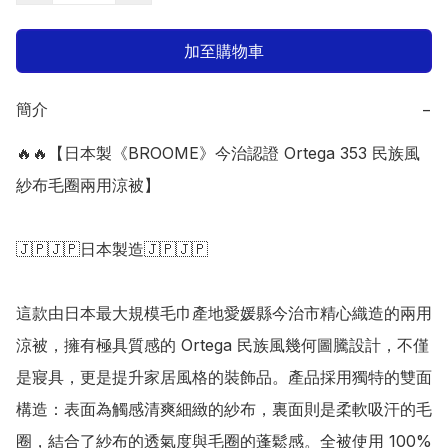
加至購物車
簡介
−
🔥🔥【日本製《BROOME》今治認證 Ortega 353 民族風
紗布毛圈兩用涼被】

🇯🇵🇯🇵日本製造🇯🇵🇯🇵

這款由日本最大規模毛巾產地愛媛縣今治市精心織造的兩用
涼被，擁有極具質感的 Ortega 民族風幾何圖騰設計，不僅
是寢具，更是提升家居風格的裝飾品。產品採用獨特的雙面
構造：表面為觸感清爽細緻的紗布，裏面則是柔軟吸汗的毛
圈，結合了紗布的透氣度與毛圈的蓬鬆感。全被使用 100% 