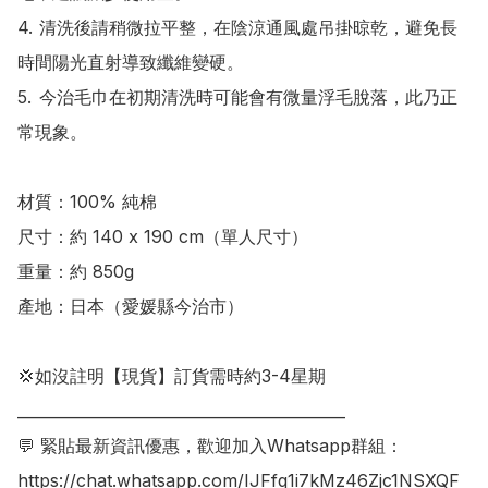
4.	清洗後請稍微拉平整，在陰涼通風處吊掛晾乾，避免長
時間陽光直射導致纖維變硬。

5.	今治毛巾在初期清洗時可能會有微量浮毛脫落，此乃正
常現象。

材質：100% 純棉

尺寸：約 140 x 190 cm（單人尺寸）

重量：約 850g

產地：日本（愛媛縣今治市）

💢如沒註明【現貨】訂貨需時約3-4星期

___________________________________________

💬 緊貼最新資訊優惠，歡迎加入Whatsapp群組：

https://chat.whatsapp.com/IJFfq1i7kMz46Zjc1NSXQF
