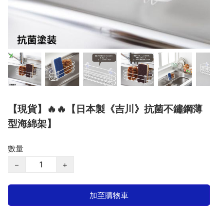
【現貨】🔥🔥【日本製《吉川》抗菌不鏽鋼薄
型海綿架】
數量
−
+
加至購物車