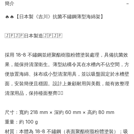
簡介
−
🔥🔥【日本製《吉川》抗菌不鏽鋼薄型海綿架】

🇯🇵🇯🇵日本製造🇯🇵🇯🇵

採用 18-8 不鏽鋼並經聚酯樹脂粉體塗裝處理，具備抗菌效
果，能保持清潔衛生。薄型結構令其在水槽內不佔空間，方
便放置海綿、抹布或小型清潔用具，並以吸盤固定於水槽壁
面，安裝簡便且穩固。設計上兼顧耐用與美觀，能有效整理
清潔用品，保持檯面整齊👍🏻

尺寸：寬約 218 mm × 深約 60 mm × 高約 80 mm 

重量：約 100 g

材質：本體為 18-8 不鏽鋼（表面聚酯樹脂粉體塗裝）；吸