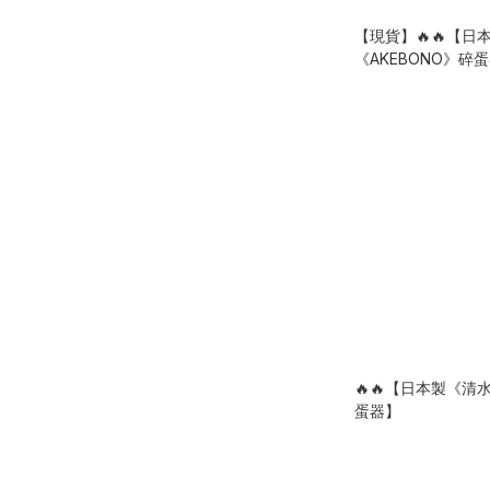
【現貨】🔥🔥【日
《AKEBONO》碎
🔥🔥【日本製《
蛋器】