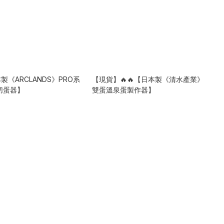
本製《ARCLANDS》PRO系
【現貨】🔥🔥【日本製《清水產業》
切蛋器】
雙蛋溫泉蛋製作器】