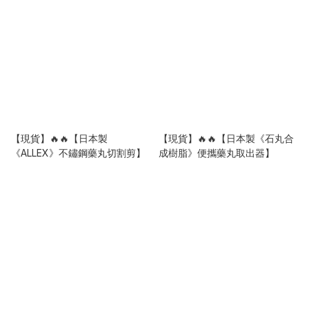
【現貨】🔥🔥【日本製
【現貨】🔥🔥【日本製《石丸合
《ALLEX》不鏽鋼藥丸切割剪】
成樹脂》便攜藥丸取出器】