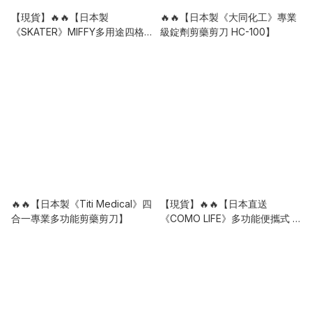
【現貨】🔥🔥【日本製
🔥🔥【日本製《大同化工》專業
《SKATER》MIFFY多用途四格
級錠劑剪藥剪刀 HC-100】
便攜收納盒】
🔥🔥【日本製《Titi Medical》四
【現貨】🔥🔥【日本直送
合一專業多功能剪藥剪刀】
《COMO LIFE》多功能便攜式 7
格保健品 / 藥物分類收納盒】