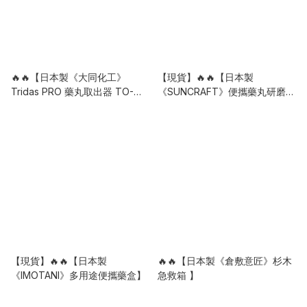
🔥🔥【日本製《大同化工》
【現貨】🔥🔥【日本製
Tridas PRO 藥丸取出器 TO-
《SUNCRAFT》便攜藥丸研磨
100】
器】
【現貨】🔥🔥【日本製
🔥🔥【日本製《倉敷意匠》杉木
《IMOTANI》多用途便攜藥盒】
急救箱 】