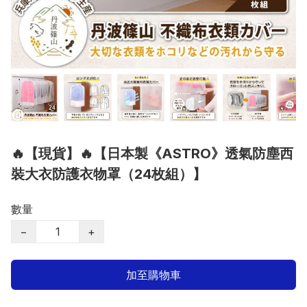
🔥【現貨】🔥【日本製《ASTRO》透氣防塵西
裝大衣防護衣物罩（24枚組）】
數量
−
+
加至購物車