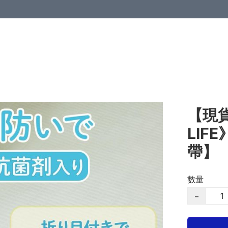
【現貨
LIF
帶】
數量
−