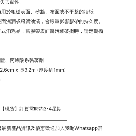
失去黏性。

體、丙烯酸系黏著劑

6cm x 長3.2m (厚度約1mm)



明【現貨】訂貨需時約3-4星期

________________________________

錯過最新產品資訊及優惠歡迎加入我哋Whatsapp群